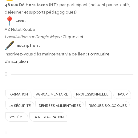
48 000 DA Hors taxes (HT)
par participant (incluant pause-café,
déjeuner et supports pédagogiques).
Lieu :
AZ Hôtel Kouba
Localisation sur Google Maps :
Cliquez ici
Inscription :
Inscrivez-vous dès maintenant via ce lien :
Formulaire
d'inscription
FORMATION
AGROALIMENTAIRE
PROFESSIONNELLE
HACCP
LA SÉCURITÉ
DENRÉES ALIMENTAIRES
RISQUES BIOLOGIQUES
SYSTÈME
LA RESTAURATION