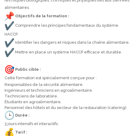
les risques biologiques, chimiques et physiques liés aux denrées
alimentaires.
Objectifs de la formation :
Comprendre les principes fondamentaux du système
HACCP.
Identifier les dangers et risques dans la chaîne alimentaire.
Mettre en place un système HACCP efficace et durable.
Public cible :
Cette formation est spécialement conçue pour :
Responsables de la sécurité alimentaire.
Ingénieurs et techniciens en agroalimentaire.
Techniciens de laboratoire.
Étudiants en agroalimentaire.
Personnel des hôtels et du secteur de la restauration (catering).
Durée :
3 jours intensifs et interactifs.
Tarif :