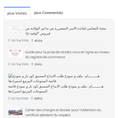
plus Commentés
plus Visités
منحة التضامن لفائدة الاسر المتضررة من تدابير الوقاية من
فيروس "كوفيد-19
01/04/2021
41334
Guide pour la prise de rendez-vous en ligne au niveau
du registre de commerce
01/04/2021
31125
هـــــــــام : ملف و نموذج طلب الايداع المسبق كود بار و نموذج قائمة
المنتوجات المزمع استيرادها
13/03/2022
29813
Cahier des charges et dossier pour l'obtention du
certificat attestant du respect