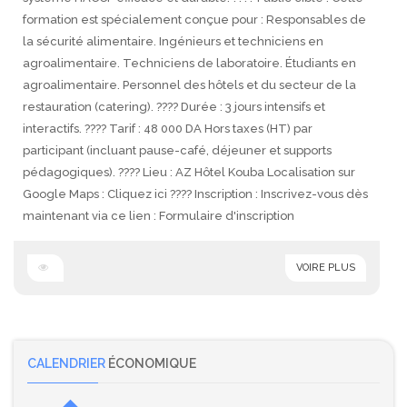
formation est spécialement conçue pour : Responsables de
la sécurité alimentaire. Ingénieurs et techniciens en
agroalimentaire. Techniciens de laboratoire. Étudiants en
agroalimentaire. Personnel des hôtels et du secteur de la
restauration (catering). ???? Durée : 3 jours intensifs et
interactifs. ???? Tarif : 48 000 DA Hors taxes (HT) par
participant (incluant pause-café, déjeuner et supports
pédagogiques). ???? Lieu : AZ Hôtel Kouba Localisation sur
Google Maps : Cliquez ici ????️ Inscription : Inscrivez-vous dès
maintenant via ce lien : Formulaire d'inscription
VOIRE PLUS
CALENDRIER
ÉCONOMIQUE