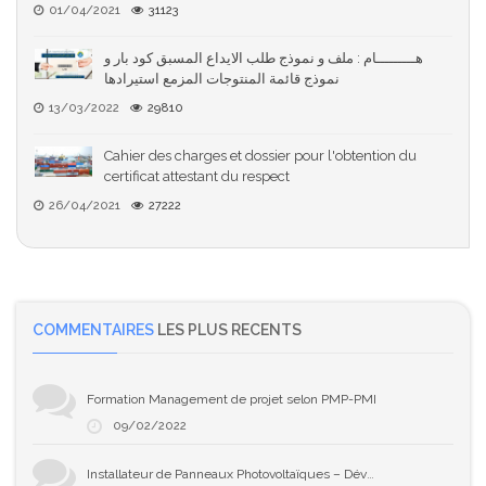
01/04/2021
31123
هـــــــــام : ملف و نموذج طلب الايداع المسبق كود بار و
نموذج قائمة المنتوجات المزمع استيرادها
13/03/2022
29810
Cahier des charges et dossier pour l'obtention du
certificat attestant du respect
26/04/2021
27222
COMMENTAIRES
LES PLUS RECENTS
Formation Management de projet selon PMP-PMI
09/02/2022
Installateur de Panneaux Photovoltaïques – Développez Votre Expertise en Solaire