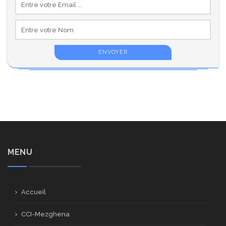
MENU
Accueil
CCI-Mezghena