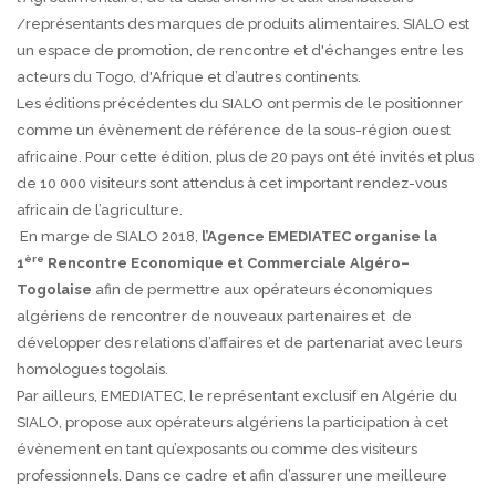
/représentants des marques de produits alimentaires. SIALO est
un espace de promotion, de rencontre et d'échanges entre les
acteurs du Togo, d'Afrique et d’autres continents.
Les éditions précédentes du SIALO ont permis de le positionner
comme un évènement de référence de la sous-région ouest
africaine. Pour cette édition, plus de 20 pays ont été invités et plus
de 10 000 visiteurs sont attendus à cet important rendez-vous
africain de l’agriculture.
En marge de SIALO 2018,
l’Agence EMEDIATEC organise la
ère
1
Rencontre Economique et Commerciale Algéro–
Togolaise
afin de permettre aux opérateurs économiques
algériens de rencontrer de nouveaux partenaires et de
développer des relations d’affaires et de partenariat avec leurs
homologues togolais.
Par ailleurs, EMEDIATEC, le représentant exclusif en Algérie du
SIALO, propose aux opérateurs algériens la participation à cet
évènement en tant qu’exposants ou comme des visiteurs
professionnels. Dans ce cadre et afin d’assurer une meilleure