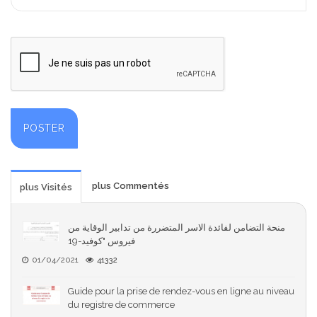
plus Commentés
plus Visités
منحة التضامن لفائدة الاسر المتضررة من تدابير الوقاية من
فيروس "كوفيد-19
01/04/2021
41332
Guide pour la prise de rendez-vous en ligne au niveau
du registre de commerce