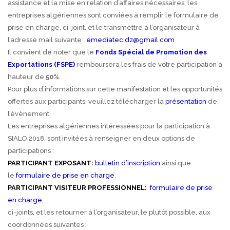
assistance et la mise en relation d’affaires nécessaires, les
entreprises algériennes sont conviées à remplir le formulaire de
prise en charge, ci-joint, et le transmettre à l’organisateur à
l’adresse mail suivante :
emediatec.dz@gmail.com
Il convient de noter que le
Fonds Spécial de Promotion des
Exportations (FSPE)
remboursera les frais de votre participation à
hauteur de
50%
.
Pour plus d’informations sur cette manifestation et les opportunités
offertes aux participants, veuillez télécharger la
présentation
de
l’évènement.
Les entreprises algériennes intéressées pour la participation à
SIALO 2018, sont invitées à renseigner en deux options de
participations :
PARTICIPANT EXPOSANT:
bulletin d’inscription
ainsi que
le
formulaire de prise en charge
,
PARTICIPANT VISITEUR PROFESSIONNEL:
formulaire de prise
en charge
,
ci-joints, et les retourner à l’organisateur, le plutôt possible, aux
coordonnées suivantes :