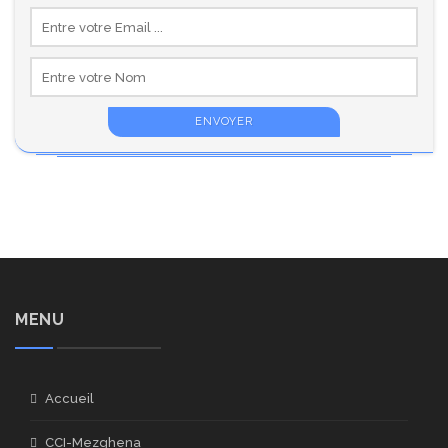
MENU
Accueil
CCI-Mezghena