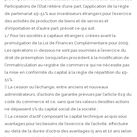
Participations de l’Etat réitère d’une part, l’application de la règle
de partenariat 49-51% aux investisseurs étrangers pour l’exercice
des activités de production de biens et de services et
d’importation et d’autre part, prévoit ce qui suit:
1/ Pour les sociétés à capitaux étrangers, créées avant la
promulgation de la Loi de Finances Complémentaire pour 2009 :
Les opérations ci-dessous ne sont pas soumises à l’exercice du
droit de préemption, lorsqu’elles procèdent à la modification de
l’immatriculation au registre de commerce qui ne nécessite pas
la mise en conformité du capital à la règle de répartition du 49-
51% :
 La cession ou l’échange, entre anciens et nouveaux
administrateurs, d’actions de garantie prévues par l’article 619 du
code du commerce et ce, sans que les valeurs desdites actions
ne dépassent 1% du capital social de la société ;
 La cession d’actif composant le capital technique acquis sous
avantages pour les besoins de l’exercice de l’activité, effectuée
au-delà de la durée d’octroi des avantages (5 ans et 10 ans selon