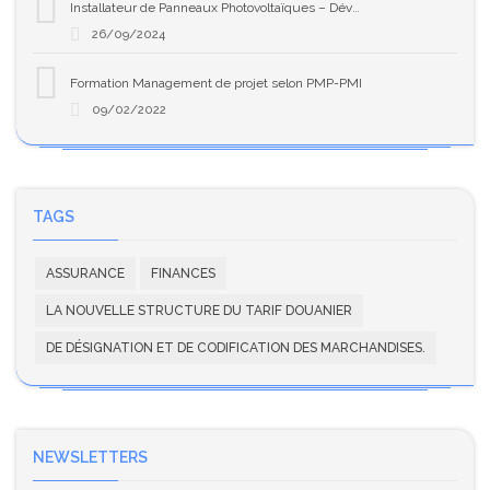
Installateur de Panneaux Photovoltaïques – Développez Votre Expertise en Solaire
26/09/2024
Formation Management de projet selon PMP-PMI
09/02/2022
TAGS
ASSURANCE
FINANCES
LA NOUVELLE STRUCTURE DU TARIF DOUANIER
DE DÉSIGNATION ET DE CODIFICATION DES MARCHANDISES.
NEWSLETTERS