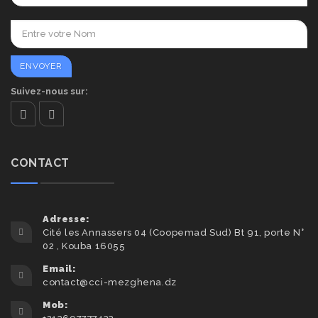
Suivez-nous sur:
facebook
twitter
CONTACT
Adresse:
Cité les Annassers 04 (Coopemad Sud) Bt 91, porte N°
02 , Kouba 16055
Email:
contact@cci-mezghena.dz
Mob: