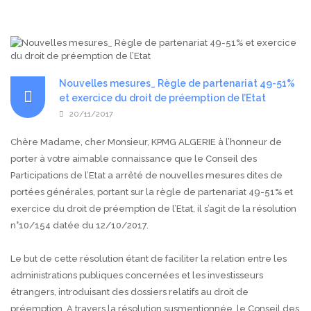
Nouvelles mesures_ Règle de partenariat 49-51%
et exercice du droit de préemption de l’Etat
20/11/2017
Chère Madame, cher Monsieur, KPMG ALGERIE à l’honneur de
porter à votre aimable connaissance que le Conseil des
Participations de l’Etat a arrêté de nouvelles mesures dites de
portées générales, portant sur la règle de partenariat 49-51% et
exercice du droit de préemption de l’Etat, il s’agit de la résolution
n°10/154 datée du 12/10/2017.
Le but de cette résolution étant de faciliter la relation entre les
administrations publiques concernées et les investisseurs
étrangers, introduisant des dossiers relatifs au droit de
préemption. A travers la résolution susmentionnée, le Conseil des