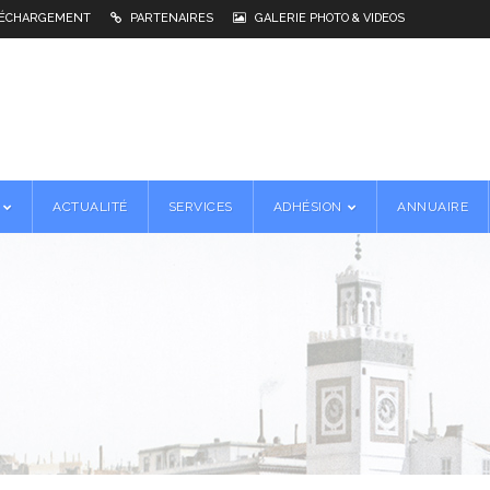
ÉCHARGEMENT
PARTENAIRES
GALERIE PHOTO & VIDEOS
ACTUALITÉ
SERVICES
ADHÉSION
ANNUAIRE