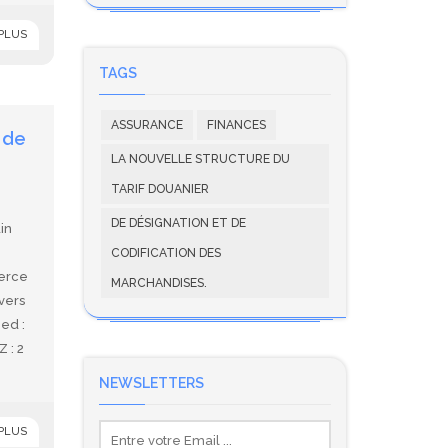
 PLUS
TAGS
ASSURANCE
FINANCES
 de
LA NOUVELLE STRUCTURE DU
TARIF DOUANIER
DE DÉSIGNATION ET DE
in
CODIFICATION DES
merce
MARCHANDISES.
vers
med :
 : 2
NEWSLETTERS
 PLUS