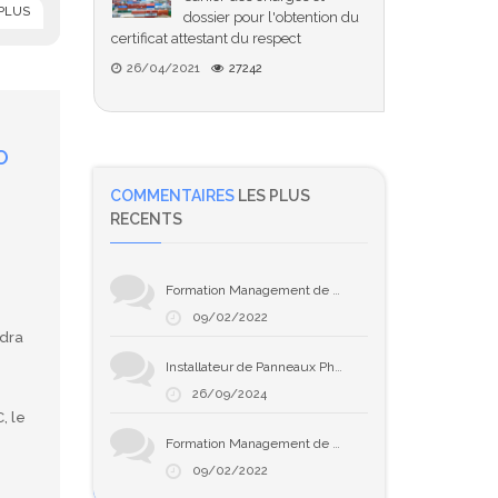
 PLUS
dossier pour l'obtention du
certificat attestant du respect
26/04/2021
27242
O
COMMENTAIRES
LES PLUS
RECENTS
Formation Management de projet selon PMP-PMI
09/02/2022
ndra
Installateur de Panneaux Photovoltaïques – Développez Votre Expertise en Solaire
26/09/2024
, le
Formation Management de projet selon PMP-PMI
09/02/2022