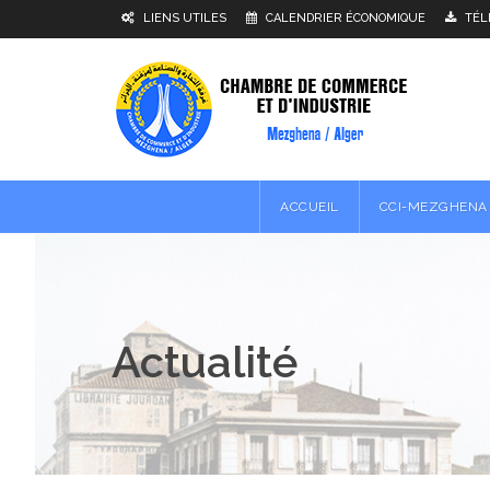
LIENS UTILES
CALENDRIER ÉCONOMIQUE
TÉL
ACCUEIL
CCI-MEZGHENA
Actualité