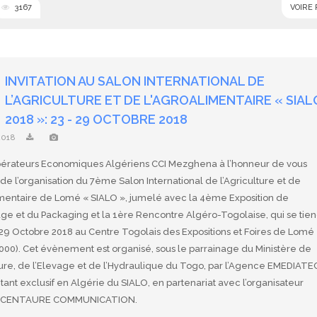
3167
VOIRE
INVITATION AU SALON INTERNATIONAL DE
L’AGRICULTURE ET DE L'AGROALIMENTAIRE « SIAL
2018 »: 23 - 29 OCTOBRE 2018
2018
érateurs Economiques Algériens CCI Mezghena à l’honneur de vous
de l’organisation du 7ème Salon International de l’Agriculture et de
imentaire de Lomé « SIALO », jumelé avec la 4ème Exposition de
age et du Packaging et la 1ère Rencontre Algéro-Togolaise, qui se tie
 29 Octobre 2018 au Centre Togolais des Expositions et Foires de Lomé
00). Cet évènement est organisé, sous le parrainage du Ministère de
ture, de l’Elevage et de l’Hydraulique du Togo, par l’Agence EMEDIATEC
ant exclusif en Algérie du SIALO, en partenariat avec l’organisateur
s CENTAURE COMMUNICATION.