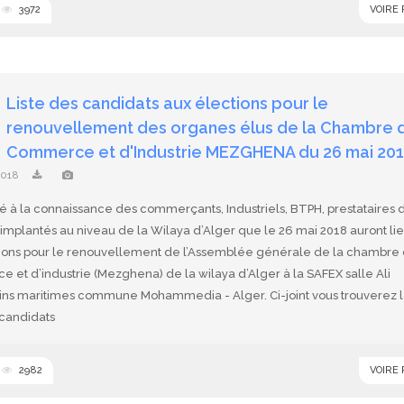
3972
VOIRE
Liste des candidats aux élections pour le
renouvellement des organes élus de la Chambre 
Commerce et d'Industrie MEZGHENA du 26 mai 20
2018
rté à la connaissance des commerçants, Industriels, BTPH, prestataires 
implantés au niveau de la Wilaya d’Alger que le 26 mai 2018 auront li
tions pour le renouvellement de l’Assemblée générale de la chambre
et d’industrie (Mezghena) de la wilaya d’Alger à la SAFEX salle Ali
ins maritimes commune Mohammedia - Alger. Ci-joint vous trouverez l
 candidats
2982
VOIRE